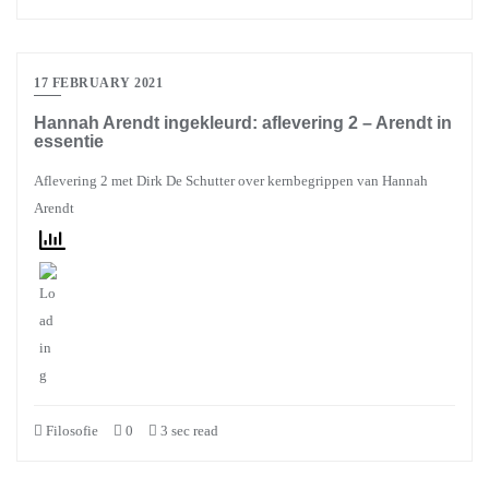
17 FEBRUARY 2021
Hannah Arendt ingekleurd: aflevering 2 – Arendt in
essentie
Aflevering 2 met Dirk De Schutter over kernbegrippen van Hannah
Arendt
Filosofie
0
3 sec read