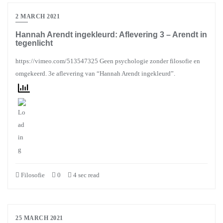
2 MARCH 2021
Hannah Arendt ingekleurd: Aflevering 3 – Arendt in
tegenlicht
https://vimeo.com/513547325 Geen psychologie zonder filosofie en
omgekeerd. 3e aflevering van “Hannah Arendt ingekleurd”.
Filosofie
0
4 sec read
25 MARCH 2021