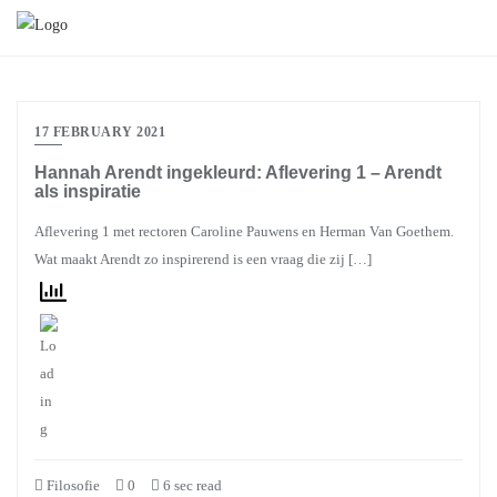
17 FEBRUARY 2021
Hannah Arendt ingekleurd: Aflevering 1 – Arendt
als inspiratie
Aflevering 1 met rectoren Caroline Pauwens en Herman Van Goethem.
Wat maakt Arendt zo inspirerend is een vraag die zij […]
Filosofie
0
6 sec read