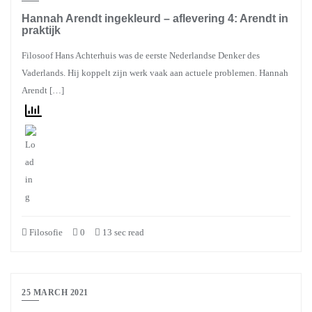
Hannah Arendt ingekleurd – aflevering 4: Arendt in
praktijk
Filosoof Hans Achterhuis was de eerste Nederlandse Denker des
Vaderlands. Hij koppelt zijn werk vaak aan actuele problemen. Hannah
Arendt […]
Filosofie
0
13 sec read
25 MARCH 2021