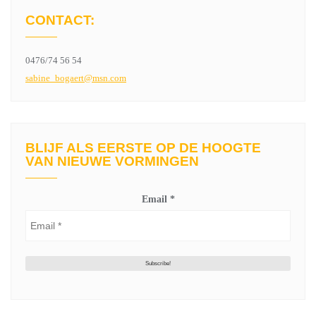
CONTACT:
0476/74 56 54
sabine_bogaert@msn.com
BLIJF ALS EERSTE OP DE HOOGTE
VAN NIEUWE VORMINGEN
Email
*