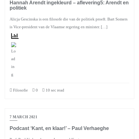
Hannah Arendt ingekleurd – aflevering5: Arendt en
politiek
Alicja Gescinska is een filosofe die van de politiek proeft. Bart Somers
is Vice-president van de Vlaamse regering en minister. […]
Filosofie
0
10 sec read
7 MARCH 2021
Podcast ‘Kant, en klaar!’ – Paul Verhaeghe