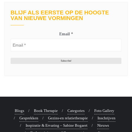
BLIJF ALS EERSTE OP DE HOOGTE
VAN NIEUWE VORMINGEN
Email
*
Blogs
Book Therapie
Categories
Foto Gallery
Gesprekken
Gezins-en relatietherapie
Inschrijven
Inspiratie & Ervaring – Sabine Bogaert
Nieuws